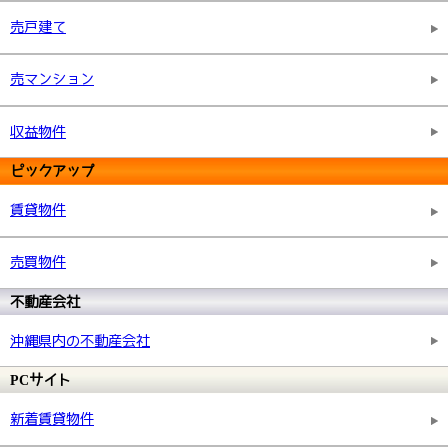
売戸建て
売マンション
収益物件
ピックアップ
賃貸物件
売買物件
不動産会社
沖縄県内の不動産会社
PCサイト
新着賃貸物件