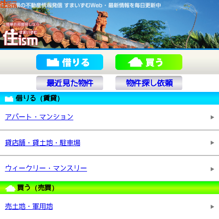
最近見た物件
物件探し依頼
借りる（賃貸）
アパート・マンション
貸店舗・貸土地・駐車場
ウィークリー・マンスリー
買う（売買）
売土地・軍用地