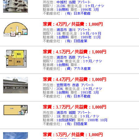
所在地：
中城村 当間 アパート
間取り：
2LDK
敷金/礼金：
1ヶ月／ナシ
駐車場：
1台無料
築年：
1996年 3月
不動産会社：
（有）日本不動産
家賃：4万円
／
共益費：1,000円
所在地：
浦添市 港川 アパート
間取り：
1R
敷金/礼金：
1ヶ月／0ヶ月
駐車場：
1台無料
築年：
1989年 11月
不動産会社：
（有）日信産業
家賃：4.5万円
／
共益費：1,000円
所在地：
浦添市 西原 アパート
間取り：
2DK
敷金/礼金：
1ヶ月／ナシ
駐車場：
1台無料
築年：
不動産会社：
（資）アカネ産業
家賃：4.4万円
／
共益費：1,000円
所在地：
宜野湾市 赤道 アパート
間取り：
2DK
敷金/礼金：
1ヶ月／ナシ
駐車場：
1台無料
築年：
1993年 3月
不動産会社：
（有）日本不動産
家賃：3.7万円
／
共益費：1,000円
所在地：
浦添市 城間 アパート
間取り：
1R
敷金/礼金：
1ヶ月／ナシ
駐車場：
1台別途契約
築年：
1988年 10月
不動産会社：
（有）日信産業
家賃：5万円
／
共益費：1,000円