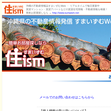
沖縄の不動産情報誌すまいずむWeb ・ リアルタイムで毎日更新中
賃貸マンション・賃貸アパートなどの賃貸住宅情報・不動産情報を検索！
簡単お部屋探しなら →
http://www.sumaism.net
メールでのお問い合わせはこちらから
【個人情報の取り扱いについて】