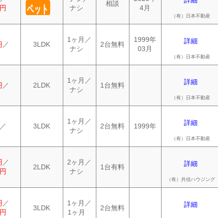
詳細
相談
ペット
0円
ナシ
4月
（有）日本不動産
1ヶ月／
1999年
詳細
円
／
3LDK
2台無料
ナシ
03月
（有）日本不動産
1ヶ月／
詳細
円
／
2LDK
1台無料
ナシ
（有）日本不動産
1ヶ月／
詳細
／
3LDK
2台無料
1999年
ナシ
（有）日本不動産
円
／
2ヶ月／
詳細
2LDK
1台有料
0円
ナシ
（有）共信ハウジング
円
／
1ヶ月／
詳細
3LDK
2台無料
0円
1ヶ月